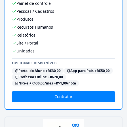
Painel de controle
Pessoas / Cadastros
Produtos
Recursos Humanos
Relatórios
Site / Portal
Unidades
OPCIONAIS DISPONÍVEIS
Portal do Aluno
+R$30,00
App para Pais
+R$50,00
Professor Online
+R$20,00
NFS-e
+R$30,00/mês +R$1,00/nota
Contratar