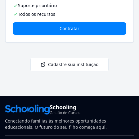
Suporte prioritário
Todos os recursos
Contratar
Cadastre sua instituição
Schooling
Gestão de Cursos
Conectando famílias às melhores oportunidades
educacionais. O futuro do seu filho começa aqui.