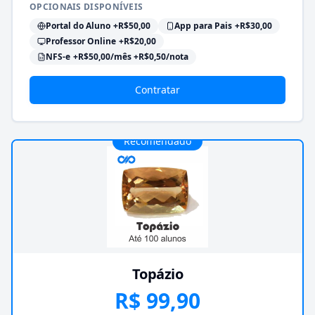
OPCIONAIS DISPONÍVEIS
Portal do Aluno
+R$50,00
App para Pais
+R$30,00
Professor Online
+R$20,00
NFS-e
+R$50,00/mês +R$0,50/nota
Contratar
Recomendado
Topázio
R$ 99,90