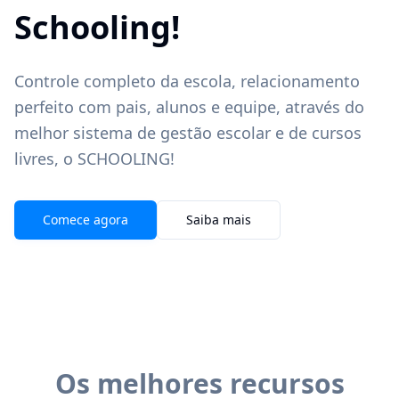
Schooling!
Controle completo da escola, relacionamento
perfeito com pais, alunos e equipe, através do
melhor sistema de gestão escolar e de cursos
livres, o SCHOOLING!
Comece agora
Saiba mais
Os melhores recursos