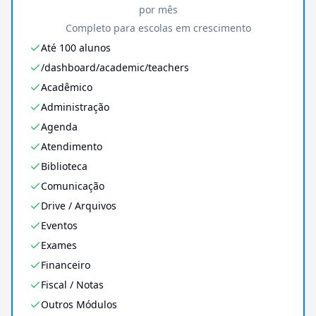
por mês
Completo para escolas em crescimento
Até 100 alunos
/dashboard/academic/teachers
Acadêmico
Administração
Agenda
Atendimento
Biblioteca
Comunicação
Drive / Arquivos
Eventos
Exames
Financeiro
Fiscal / Notas
Outros Módulos