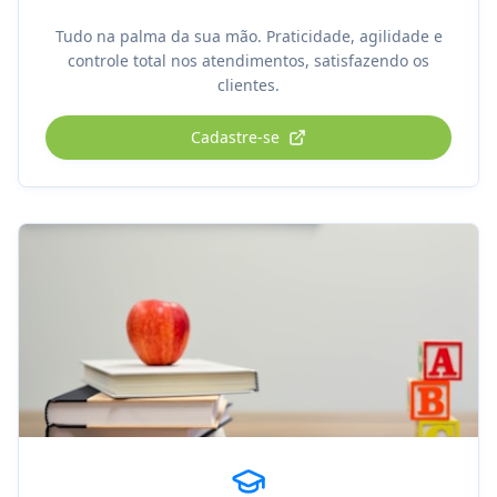
Tudo na palma da sua mão. Praticidade, agilidade e
controle total nos atendimentos, satisfazendo os
clientes.
Cadastre-se