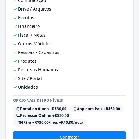
Comunicação
Drive / Arquivos
Eventos
Financeiro
Fiscal / Notas
Outros Módulos
Pessoas / Cadastros
Produtos
Recursos Humanos
Site / Portal
Unidades
OPCIONAIS DISPONÍVEIS
Portal do Aluno
+R$30,00
App para Pais
+R$50,00
Professor Online
+R$20,00
NFS-e
+R$30,00/mês +R$0,80/nota
Contratar