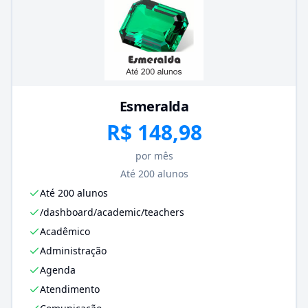
Esmeralda
R$ 148,98
por mês
Até 200 alunos
Até 200 alunos
/dashboard/academic/teachers
Acadêmico
Administração
Agenda
Atendimento